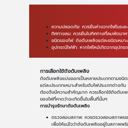
ความปลอดภัย: ควรยืนห่างจากไฟในระยะท
ทิศทางลม: ควรยืนในทิศทางที่ลมพัดมาหาไ
ชนิดของไฟ: ถังดับเพลิงแต่ละชนิดเหมาะส
อุปกรณ์ไฟฟ้า: หากไฟไหม้เกิดจากอุปกรณ
การเลือกใช้ถังดับเพลิง
ถังดับเพลิงแบ่งออกเป็นหลายประเภทตามชนิดขอ
แต่ละประเภทเหมาะสำหรับดับไฟประเภทต่างกัน กา
ต้องจึงมีความสำคัญมาก ควรเลือกใช้ถังดับเพล
ของไฟที่คาดว่าจะเกิดขึ้นในพื้นที่นั้นๆ
การบำรุงรักษาถังดับเพลิง
ตรวจสอบสภาพ: ควรตรวจสอบสภาพของถั
เพื่อให้แน่ใจว่าถังดับเพลิงอยู่ในสภาพพร