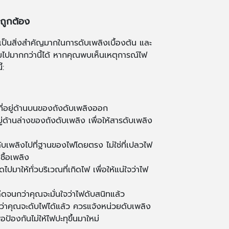
งถูกต้อง
ีเป็นสิ่งสำคัญมากในการดับเพลิงเบื้องต้น และ
ามไปมากกว่านี้ได้ หากคุณพบเห็นเหตุการณ์ไฟ
้:
ยที่อยู่ด้านบนของถังดับเพลิงออก
อยู่ด้านล่างของถังดับเพลิง เพื่อให้สารดับเพลิง
ดับเพลิงไปที่ฐานของไฟโดยตรง ไม่ใช่ที่เปลวไฟ
ชื้อเพลิง
ปมาให้ทั่วบริเวณที่เกิดไฟ เพื่อให้แน่ใจว่าไฟ
ีดจนกว่าคุณจะมั่นใจว่าไฟดับสนิทแล้ว
้ว่าคุณจะดับไฟได้แล้ว ควรแจ้งหน่วยดับเพลิง
ป้องกันไม่ให้ไฟปะทุขึ้นมาใหม่