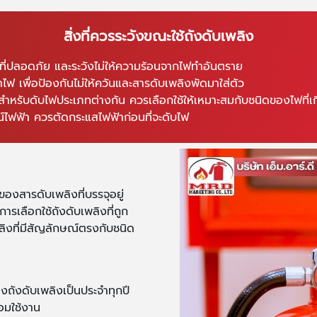
สิ่งที่ควรระวังขณะใช้ถังดับเพลิง
ี่ปลอดภัย และระวังไม่ให้ความร้อนจากไฟทำอันตราย
ฟ เพื่อป้องกันไม่ให้ควันและสารดับเพลิงพัดมาใส่ตัว
ำหรับดับไฟประเภทต่างกัน ควรเลือกใช้ให้เหมาะสมกับชนิดของไฟที่เกิ
์ไฟฟ้า ควรตัดกระแสไฟฟ้าก่อนที่จะดับไฟ
งสารดับเพลิงที่บรรจุอยู่
รเลือกใช้ถังดับเพลิงที่ถูก
ิงที่มีสัญลักษณ์ตรงกับชนิด
งดับเพลิงเป็นประจำทุกปี
้อมใช้งาน