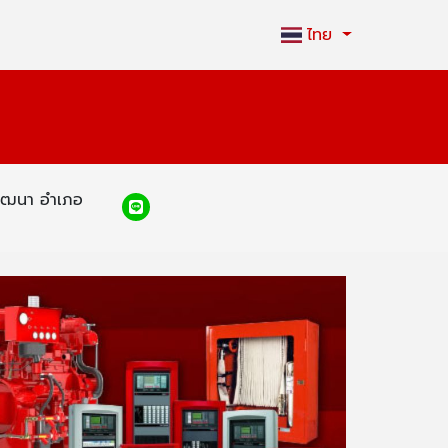
ไทย
มพัฒนา อำเภอ