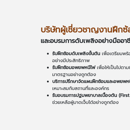
บริษัทผู้เชี่ยวชาญงานฝึกซ
และอบรมการดับเพลิงอย่างมืออาช
รับฝึกซ้อมดับเพลิงขั้นต้น
เพื่อเตรียมพร
อย่างมีประสิทธิภาพ
รับฝึกซ้อมอพยพหนีไฟ
เพื่อให้เป็นไป
มาตรฐานอย่างถูกต้อง
บริการปรึกษาจัดแผนฝึกซ้อมและอพยพห
เหมาะสมกับสถานที่และองค์กร
รับอบรมการปฐมพยาบาลเบื้องต้น (
Firs
ช่วยเหลือผู้บาดเจ็บได้อย่างถูกต้อง