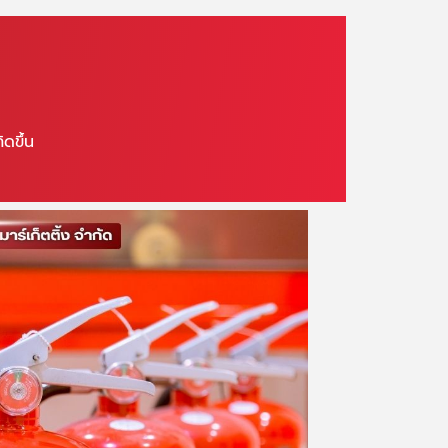
ดขึ้น