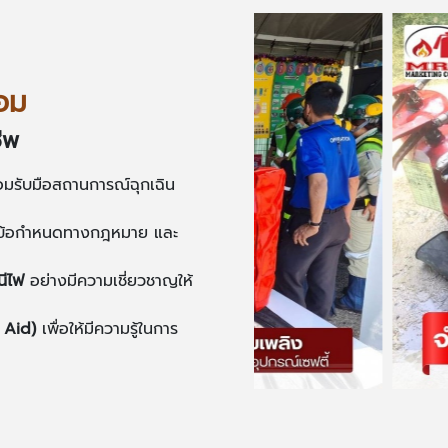
้อม
ีพ
้อมรับมือสถานการณ์ฉุกเฉิน
ตามข้อกำหนดทางกฎหมาย และ
นีไฟ
อย่างมีความเชี่ยวชาญให้
t Aid
)
เพื่อให้มีความรู้ในการ