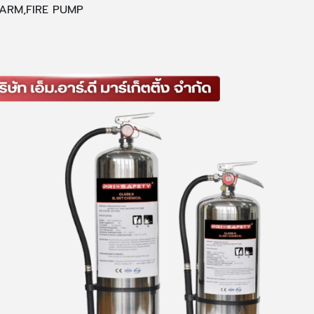
 ALARM,FIRE PUMP