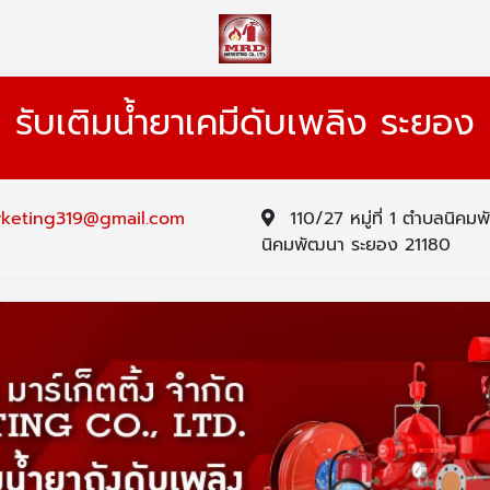
รับเติมน้ำยาเคมีดับเพลิง ระยอง
keting319@gmail.com
110/27 หมู่ที่ 1 ตำบลนิค
นิคมพัฒนา ระยอง 21180