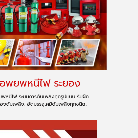
การอพยพหนีไฟ ระยอง
ยพหนีไฟ ระบบการดับเพลิงทุกรูปแบบ รับฝึก
งดับเพลิง, อัดบรรจุเคมีดับเพลิงทุกชนิด,