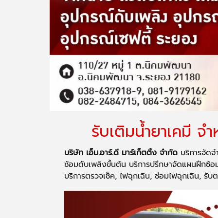
รับเติมน้ำยาเคมี 
บริษัท เอ็ม.อาร์.ดี มาร์เก็ตติ้ง จำกัด
บริการจัดจำ
ซ้อมดับเพลิงขั้นต้น บริการปรึกษาจัดแผนฝึกซ้
บริการตรวจเช็ค, ไฟฉุกเฉิน, ซ่อมไฟฉุกเฉิน, ร