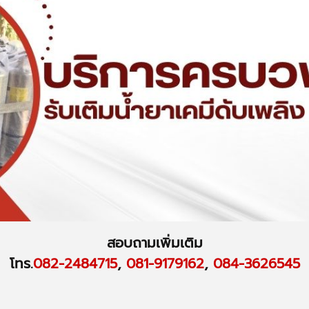
สอบถามเพิ่มเติม
โทร.
082-2484715
,
081-9179162
,
084-3626545