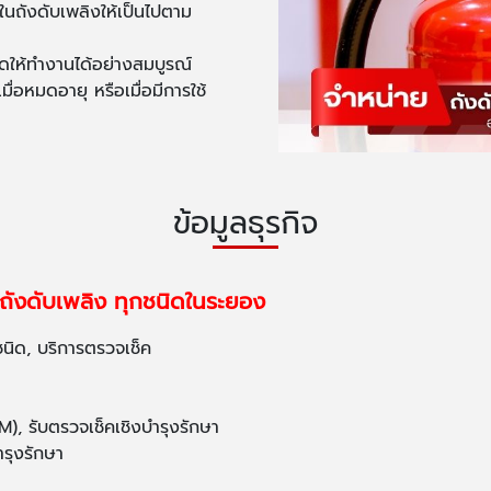
ถังดับเพลิงให้เป็นไปตาม
ให้ทำงานได้อย่างสมบูรณ์
มื่อหมดอายุ หรือเมื่อมีการใช้
ข้อมูลธุรกิจ
าถังดับเพลิง ทุกชนิดในระยอง
ชนิด, บริการตรวจเช็ค
, รับตรวจเช็คเชิงบำรุงรักษา
ำรุงรักษา